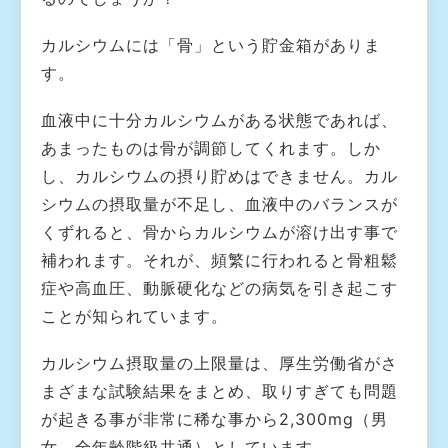
カルシウムには「骨」という貯金箱がありま
す。
血液中に十分カルシウムがある状態であれば、
あまったものは骨が調節してくれます。しか
し、カルシウムの摂り貯めはできません。カル
シウムの摂取量が不足し、血液中のバランスが
くずれると、骨からカルシウムが溶け出す事で
補われます。それが、頻繁に行われると骨粗鬆
症や高血圧、動脈硬化などの病気を引き起こす
ことが知られています。
カルシウム摂取量の上限量は、厚生労働省がさ
まざまな試験結果をまとめ、取りすぎても問題
が起きる事が非常に稀な事から2,300mg（男
女、全年齢階級共通）としています。