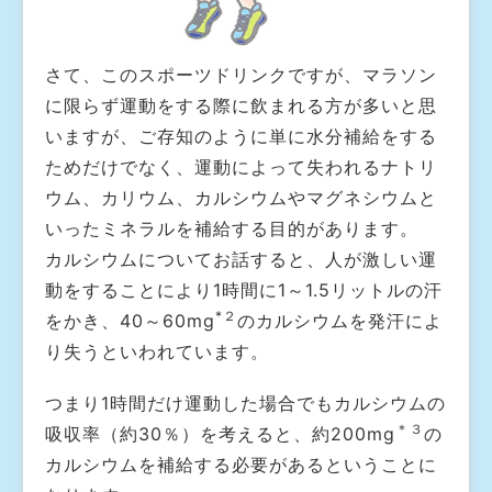
さて、このスポーツドリンクですが、マラソン
に限らず運動をする際に飲まれる方が多いと思
いますが、ご存知のように単に水分補給をする
ためだけでなく、運動によって失われるナトリ
ウム、カリウム、カルシウムやマグネシウムと
いったミネラルを補給する目的があります。
カルシウムについてお話すると、人が激しい運
動をすることにより1時間に1～1.5リットルの汗
*２
をかき、40～60mg
のカルシウムを発汗によ
り失うといわれています。
つまり1時間だけ運動した場合でもカルシウムの
＊３
吸収率（約30％）を考えると、約200mg
の
カルシウムを補給する必要があるということに