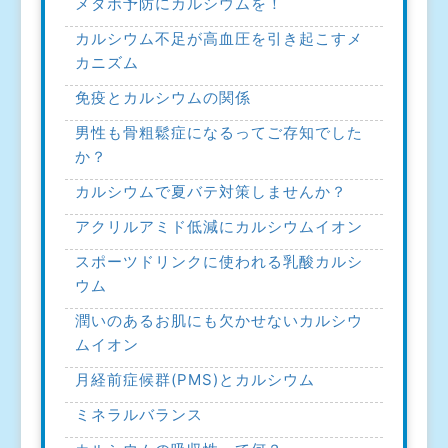
メタボ予防にカルシウムを！
カルシウム不足が高血圧を引き起こすメ
カニズム
免疫とカルシウムの関係
男性も骨粗鬆症になるってご存知でした
か？
カルシウムで夏バテ対策しませんか？
アクリルアミド低減にカルシウムイオン
スポーツドリンクに使われる乳酸カルシ
ウム
潤いのあるお肌にも欠かせないカルシウ
ムイオン
月経前症候群(PMS)とカルシウム
ミネラルバランス