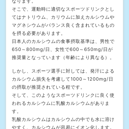
なります。
そこで、運動時に適切なスポーツドリンクとし
てはナトリウム、カリウムに加えカルシウムや
マグネシウムがバランス良く含まれているもの
を摂る必要があります。
日本人のカルシウムの食事摂取基準は、男性で
650～800mg/日、女性で600～650mg/日が
推奨量となっています（年齢により異なる）。
しかし、スポーツ選手に対しては、発汗による
カルシウム損失を考慮して1000～1200mg/日
の摂取が推奨されている程です。
そして、このようなスポーツドリンクに良く使
われるカルシウムに乳酸カルシウムがありま
す。
乳酸カルシウムはカルシウムの中でも水に溶け
やすく、カルシウムが容易にイオン化します。