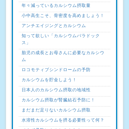
年々減っているカルシウム摂取量
小中高生こそ、骨密度を高めましょう！
アンチエイジングとカルシウム
知って欲しい「カルシウムパラドック
ス」
胎児の成長とお母さんに必要なカルシウ
ム
ロコモティブシンドロームの予防
カルシウムを貯金しよう！
日本人のカルシウム摂取の地域性
カルシウム摂取が腎臓結石予防に！
まだまだ足りないカルシウム摂取
水溶性カルシウムを摂る必要性って何？