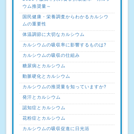
ウム推奨量～
国民健康・栄養調査からわかるカルシウ
ムの重要性
体温調節に大切なカルシウム
カルシウムの吸収率に影響するものは?
カルシウムの吸収の仕組み
糖尿病とカルシウム
動脈硬化とカルシウム
カルシウムの推奨量を知っていますか?
発汗とカルシウム
認知症とカルシウム
花粉症とカルシウム
カルシウムの吸収促進に日光浴