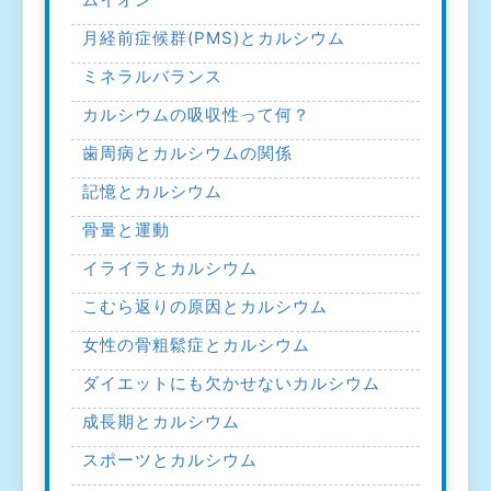
月経前症候群(PMS)とカルシウム
ミネラルバランス
カルシウムの吸収性って何？
歯周病とカルシウムの関係
記憶とカルシウム
骨量と運動
イライラとカルシウム
こむら返りの原因とカルシウム
女性の骨粗鬆症とカルシウム
ダイエットにも欠かせないカルシウム
成長期とカルシウム
スポーツとカルシウム