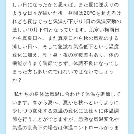
しい日になったかと思えば、また夏に逆戻りの
ような日々が続いた後、昼間は20℃を超えるけ
れども夜はぐっと気温が下がり1日の気温変動の
激しい10月下旬となっています。肌寒い梅雨日
から真夏日へ、また真夏日から秋の気配のする
涼しい日へ、そして急激な気温低下という温度
変化に加え、朝・昼・夜の寒暖差もあり、体の
機能がうまく調節できず、体調不良になってし
まった方も多いのではないではないでしょう
か？
私たちの身体は気温に合わせて体温を調節して
います。春から夏へ、夏から秋へというように
少しづつ変化する気温の変化には徐々に体温調
節を行うことができますが、急激な気温変化や
気温の乱高下の場合は体温コントロールがうま