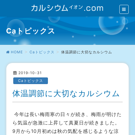
Caトピックス
HOME
Caトピックス
体温調節に大切なカルシウム
2019-10-31
Caトピックス
体温調節に大切なカルシウム
今年は長い梅雨寒の日々が続き、梅雨が明けた
ら気温が急激に上昇して真夏日が続きました。
9月から10月初めは秋の気配を感じるような涼