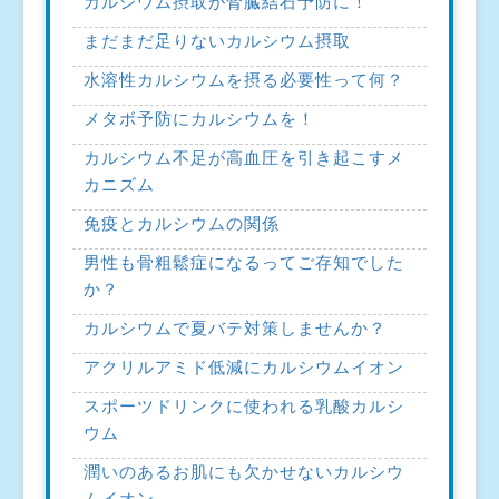
カルシウム摂取が腎臓結石予防に！
まだまだ足りないカルシウム摂取
水溶性カルシウムを摂る必要性って何？
メタボ予防にカルシウムを！
カルシウム不足が高血圧を引き起こすメ
カニズム
免疫とカルシウムの関係
男性も骨粗鬆症になるってご存知でした
か？
カルシウムで夏バテ対策しませんか？
アクリルアミド低減にカルシウムイオン
スポーツドリンクに使われる乳酸カルシ
ウム
潤いのあるお肌にも欠かせないカルシウ
ムイオン