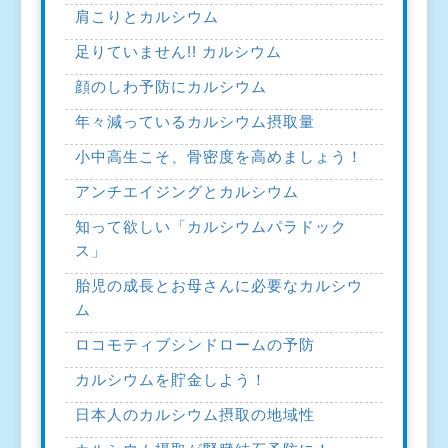
肩こりとカルシウム
足りていません!! カルシウム
顔のしわ予防にカルシウム
年々減っているカルシウム摂取量
小中高生こそ、骨密度を高めましょう！
アンチエイジングとカルシウム
知って欲しい「カルシウムパラドック
ス」
胎児の成長とお母さんに必要なカルシウ
ム
ロコモティブシンドロームの予防
カルシウムを貯金しよう！
日本人のカルシウム摂取の地域性