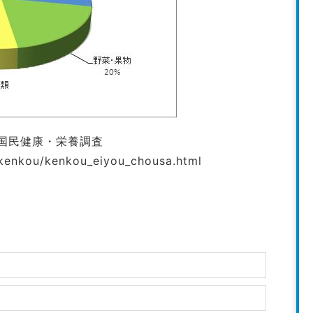
国民健康・栄養調査
/kenkou/kenkou_eiyou_chousa.html
！