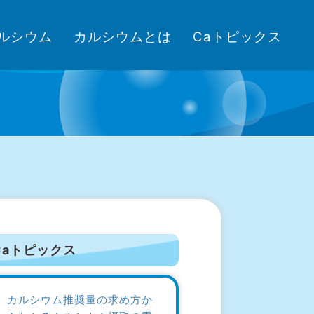
ルシウム
カルシウムとは
Caトピックス
Caトピックス
カルシウム推奨量の求め方か