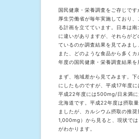
国民健康・栄養調査をご存じです
厚生労働省が毎年実施しており、
る計画を立てています。日本は南
に違いがありますが、それらがど
ているのか調査結果を見てみまし
また、どのような食品から多くカ
年度の国民健康・栄養調査結果を
まず、地域差から見てみます。下
にしたものですが、平成17年度に
平成22年度には500mg/日未
北海道です。平成22年度は摂取
ましたが、カルシウム摂取の推奨量
1,000mg）から見ると、現状
がわかります。