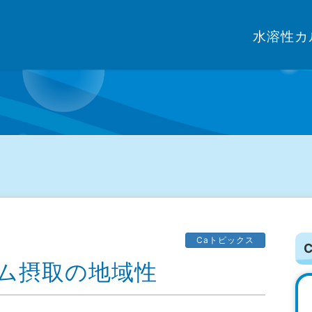
水溶性カ
Caトピックス
ウム摂取の地域性