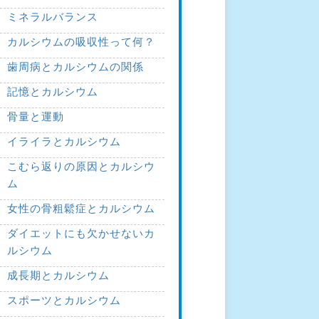
ミネラルバランス
カルシウムの吸収性って何？
歯周病とカルシウムの関係
記憶とカルシウム
骨量と運動
イライラとカルシウム
こむら返りの原因とカルシウ
ム
女性の骨粗鬆症とカルシウム
ダイエットにも欠かせないカ
ルシウム
成長期とカルシウム
スポーツとカルシウム