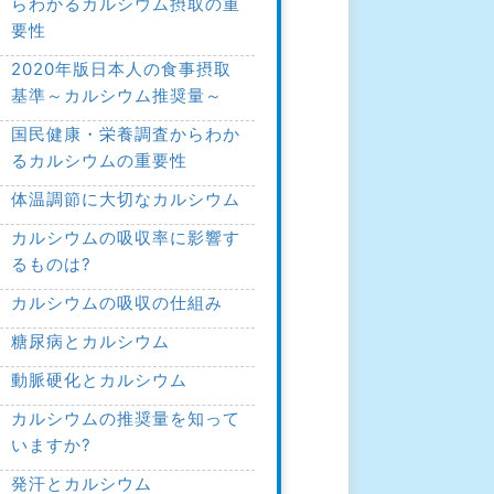
らわかるカルシウム摂取の重
要性
2020年版日本人の食事摂取
基準～カルシウム推奨量～
国民健康・栄養調査からわか
るカルシウムの重要性
体温調節に大切なカルシウム
カルシウムの吸収率に影響す
るものは?
カルシウムの吸収の仕組み
糖尿病とカルシウム
動脈硬化とカルシウム
カルシウムの推奨量を知って
いますか?
発汗とカルシウム