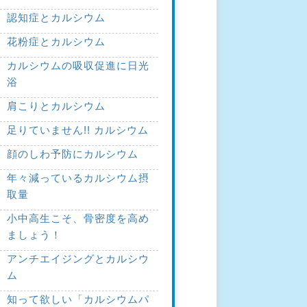
認知症とカルシウム
花粉症とカルシウム
カルシウムの吸収促進に日光
浴
肩こりとカルシウム
足りていません!! カルシウム
顔のしわ予防にカルシウム
年々減っているカルシウム摂
取量
小中高生こそ、骨密度を高め
ましょう！
アンチエイジングとカルシウ
ム
知って欲しい「カルシウムパ