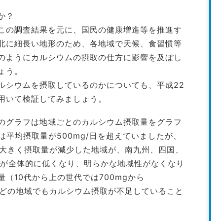
か？
この調査結果を元に、国民の健康増進等を推進す
北に細長い地形のため、各地域で天候、食習慣等
のようにカルシウムの摂取の仕方に影響を及ぼし
ょう。
ルシウムを摂取しているのかについても、平成22
用いて検証してみましょう。
のグラフは地域ごとのカルシウム摂取量をグラフ
は平均摂取量が500mg/日を超えていましたが、
満に大きく摂取量が減少した地域が、南九州、四国、
量が全体的に低くなり、明らかな地域性がなくなり
（10代から上の世代では700mgから
ではどの地域でもカルシウム摂取が不足していること