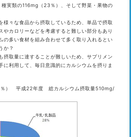
・種実類の116mg（23％）、そして野菜・果物の
を様々な食品から摂取しているため、単品で摂取
スやカロリーなどを考慮すると難しい部分もあり
ムの多い食材を組み合わせて多く取り入れるとい
うか？
も摂取量に達することが難しいため、サプリメン
手に利用して、毎日意識的にカルシウムを摂りま
％） 平成22年度 総カルシウム摂取量510mg/