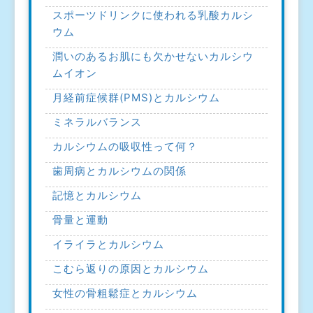
スポーツドリンクに使われる乳酸カルシ
ウム
潤いのあるお肌にも欠かせないカルシウ
ムイオン
月経前症候群(PMS)とカルシウム
ミネラルバランス
カルシウムの吸収性って何？
歯周病とカルシウムの関係
記憶とカルシウム
骨量と運動
イライラとカルシウム
こむら返りの原因とカルシウム
女性の骨粗鬆症とカルシウム