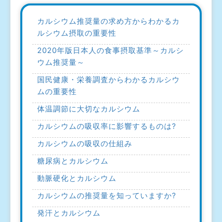
カルシウム推奨量の求め方からわかるカ
ルシウム摂取の重要性
2020年版日本人の食事摂取基準～カルシ
ウム推奨量～
国民健康・栄養調査からわかるカルシウ
ムの重要性
体温調節に大切なカルシウム
カルシウムの吸収率に影響するものは?
カルシウムの吸収の仕組み
糖尿病とカルシウム
動脈硬化とカルシウム
カルシウムの推奨量を知っていますか?
発汗とカルシウム