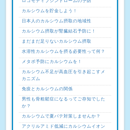
ロコモティブシンドロームの予防
カルシウムを貯金しよう！
日本人のカルシウム摂取の地域性
カルシウム摂取が腎臓結石予防に！
まだまだ足りないカルシウム摂取
水溶性カルシウムを摂る必要性って何？
メタボ予防にカルシウムを！
カルシウム不足が高血圧を引き起こすメ
カニズム
免疫とカルシウムの関係
男性も骨粗鬆症になるってご存知でした
か？
カルシウムで夏バテ対策しませんか？
アクリルアミド低減にカルシウムイオン