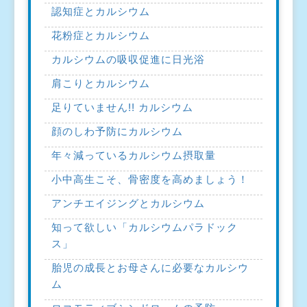
認知症とカルシウム
花粉症とカルシウム
カルシウムの吸収促進に日光浴
肩こりとカルシウム
足りていません!! カルシウム
顔のしわ予防にカルシウム
年々減っているカルシウム摂取量
小中高生こそ、骨密度を高めましょう！
アンチエイジングとカルシウム
知って欲しい「カルシウムパラドック
ス」
胎児の成長とお母さんに必要なカルシウ
ム